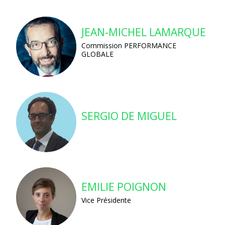
JEAN-MICHEL LAMARQUE
Commission PERFORMANCE
GLOBALE
SERGIO DE MIGUEL
EMILIE POIGNON
Vice Présidente