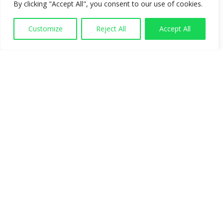
By clicking "Accept All", you consent to our use of cookies.
Customize
Reject All
Accept All
LAETITIA LAIR
Présidente
NINA HEINDRICHS
Trésorière
GÉRALDINE BELLION
GOYÉ
Commission Découverte Pro