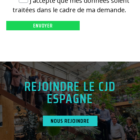
J'accepte que mes données soient
traitées dans le cadre de ma demande.
REJOINDRE LE CJD
ESPAGNE
NOUS REJOINDRE